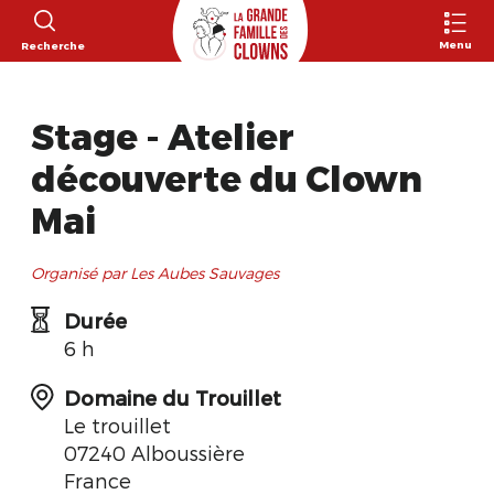
Menu
Recherche
Stage - Atelier
découverte du Clown
Mai
Organisé par Les Aubes Sauvages
Durée
6 h
Domaine du Trouillet
Le trouillet
07240 Alboussière
France