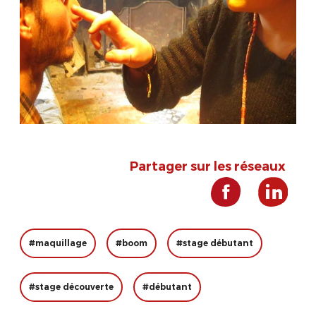
Partager sur les réseaux
#maquillage
#boom
#stage débutant
#stage découverte
#débutant