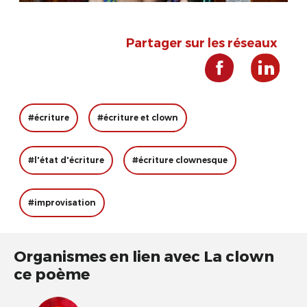
Partager sur les réseaux
#écriture
#écriture et clown
#l'état d'écriture
#écriture clownesque
#improvisation
Organismes en lien avec La clown
ce poème