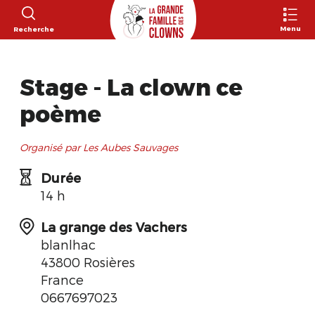
Menu
Recherche
Stage - La clown ce
poème
Organisé par Les Aubes Sauvages
Durée
14 h
La grange des Vachers
blanlhac
43800 Rosières
France
0667697023