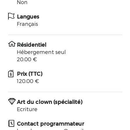
Non
Langues
Français
Résidentiel
Hébergement seul
20.00 €
Prix (TTC)
120.00 €
Art du clown (spécialité)
Ecriture
Contact programmateur