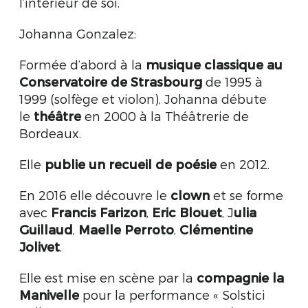
l’intérieur de soi.
Johanna Gonzalez:
Formée d’abord à la
musique classique au
Conservatoire de Strasbourg
de 1995 à
1999 (solfège et violon), Johanna débute
le
théâtre
en 2000 à la Théâtrerie de
Bordeaux.
Elle
publie un recueil de poésie
en 2012.
En 2016 elle découvre le
clown
et se forme
avec
Francis Farizon
,
Eric Blouet
, J
ulia
Guillaud
,
Maelle Perroto
,
Clémentine
Jolivet
.
Elle est mise en scène par la
compagnie la
Manivelle
pour la performance « Solstici