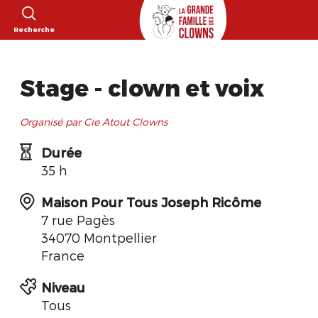
Recherche
Stage - clown et voix
Organisé par Cie Atout Clowns
Durée
35 h
Maison Pour Tous Joseph Ricôme
7 rue Pagès
34070 Montpellier
France
Niveau
Tous