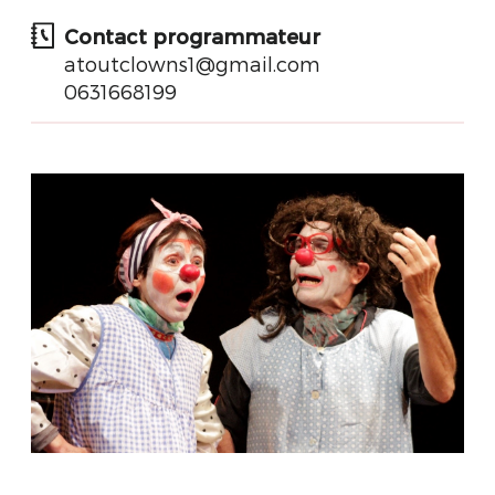
Contact programmateur
atoutclowns1@gmail.com
0631668199