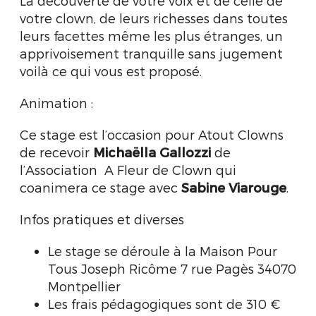
La découverte de votre voix et de celle de
votre clown, de leurs richesses dans toutes
leurs facettes même les plus étranges, un
apprivoisement tranquille sans jugement
voilà ce qui vous est proposé.
Animation :
Ce stage est l’occasion pour Atout Clowns
de recevoir
Michaëlla Gallozzi
de
l’Association A Fleur de Clown qui
coanimera ce stage avec
Sabine Viarouge
.
Infos pratiques et diverses
Le stage se déroule à la Maison Pour
Tous Joseph Ricôme 7 rue Pagès 34070
Montpellier
Les frais pédagogiques sont de 310 €