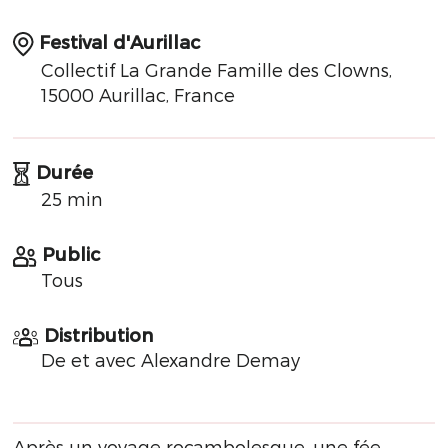
Festival d'Aurillac
Collectif La Grande Famille des Clowns,
15000 Aurillac, France
Durée
25 min
Public
Tous
Distribution
De et avec Alexandre Demay
Après un voyage rocambolesque, une fée