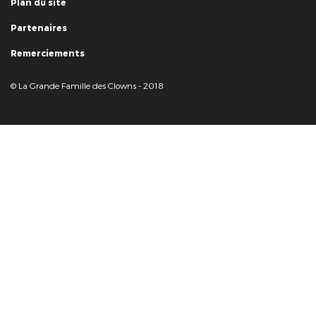
Plan du site
Partenaires
Remerciements
© La Grande Famille des Clowns - 2018