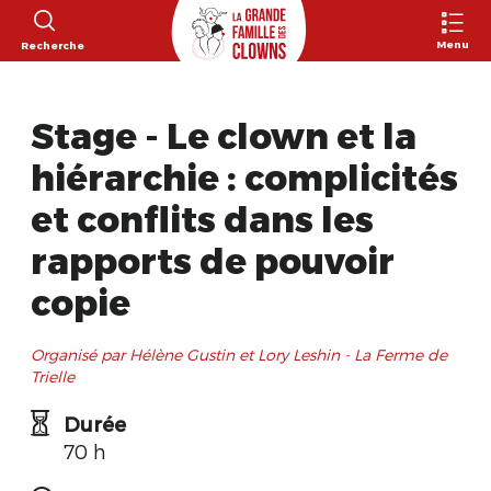
Menu
Recherche
Stage - Le clown et la
hiérarchie : complicités
et conflits dans les
rapports de pouvoir
copie
Organisé par Hélène Gustin et Lory Leshin - La Ferme de
Trielle
Durée
70 h