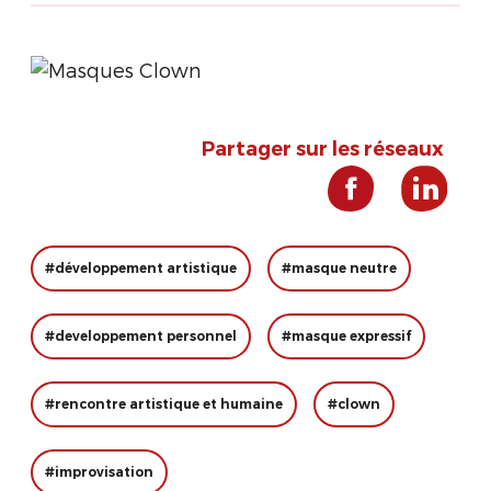
Partager sur les réseaux
#développement artistique
#masque neutre
#developpement personnel
#masque expressif
#rencontre artistique et humaine
#clown
#improvisation