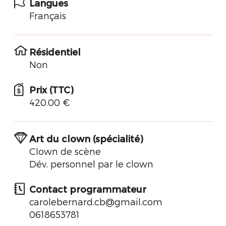
Langues
Français
Résidentiel
Non
Prix (TTC)
420.00 €
Art du clown (spécialité)
Clown de scène
Dév. personnel par le clown
Contact programmateur
carolebernard.cb@gmail.com
0618653781