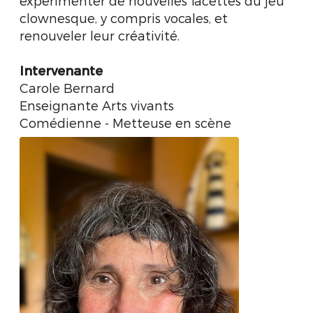
expérimenter de nouvelles facettes du jeu
clownesque, y compris vocales, et
renouveler leur créativité.
Intervenante
Carole Bernard
Enseignante Arts vivants
Comédienne - Metteuse en scène