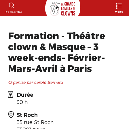
Menu
Recherche
Formation - Théâtre
clown & Masque – 3
week-ends- Février-
Mars-Avril à Paris
Organisé par carole Bernard
Durée
30 h
St Roch
35 rue St Roch