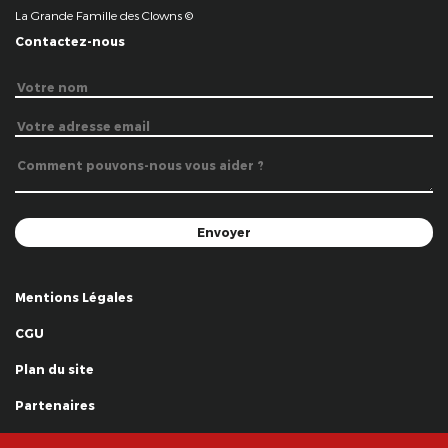
La Grande Famille des Clowns ©
Contactez-nous
Mentions Légales
CGU
Plan du site
Partenaires
Remerciements