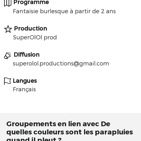
Programme
Fantaisie burlesque à partir de 2 ans
Production
SuperOlOl prod
Diffusion
superolol.productions@gmail.com
Langues
Français
Groupements en lien avec De
quelles couleurs sont les parapluies
quand il pleut ?