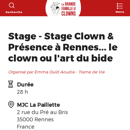
Menu
Recherche
Stage - Stage Clown &
Présence à Rennes... le
clown ou l'art du bide
Organisé par Emma Ould Aoudia - Trame de Vie
Durée
28 h
MJC La Paillette
2 rue du Pré au Bris
35000 Rennes
France