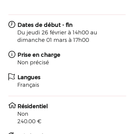
Dates de début - fin
Du jeudi 26 février à 14h00 au
dimanche 01 mars à 17h00
Prise en charge
Non précisé
Langues
Français
Résidentiel
Non
240.00 €