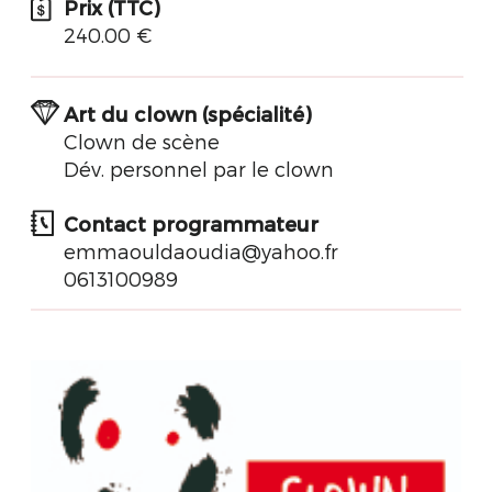
Prix (TTC)
240.00 €
Art du clown (spécialité)
Clown de scène
Dév. personnel par le clown
Contact programmateur
emmaouldaoudia@yahoo.fr
0613100989