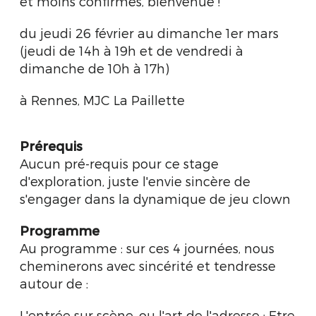
et moins confirmés, bienvenue !
du jeudi 26 février au dimanche 1er mars
(jeudi de 14h à 19h et de vendredi à
dimanche de 10h à 17h)
à Rennes, MJC La Paillette
Prérequis
Aucun pré-requis pour ce stage
d'exploration, juste l'envie sincère de
s'engager dans la dynamique de jeu clown
Programme
Au programme : sur ces 4 journées, nous
cheminerons avec sincérité et tendresse
autour de :
L'entrée sur scène, ou l'art de l'adresse : Etre