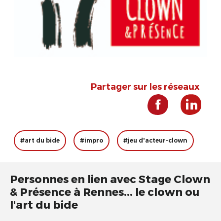
Partager sur les réseaux
#art du bide
#impro
#jeu d'acteur-clown
Personnes en lien avec Stage Clown
& Présence à Rennes... le clown ou
l'art du bide