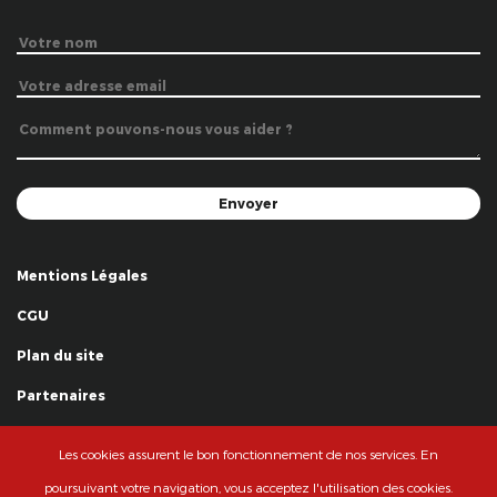
Mentions Légales
CGU
Plan du site
Partenaires
Remerciements
Les cookies assurent le bon fonctionnement de nos services. En
© La Grande Famille des Clowns - 2018
poursuivant votre navigation, vous acceptez l'utilisation des cookies.