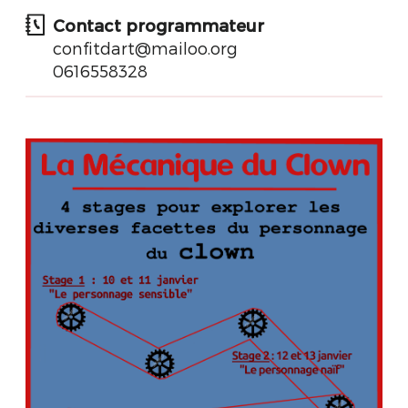
Contact programmateur
confitdart@mailoo.org
0616558328