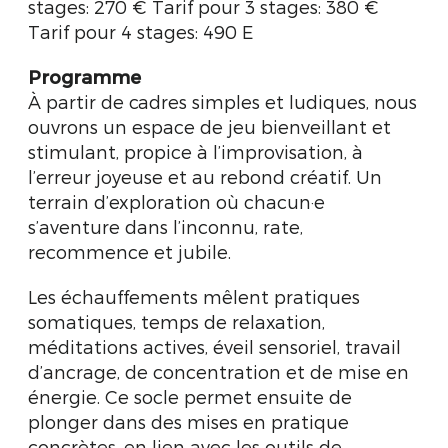
stages: 270 € Tarif pour 3 stages: 380 €
Tarif pour 4 stages: 490 E
Programme
À partir de cadres simples et ludiques, nous
ouvrons un espace de jeu bienveillant et
stimulant, propice à l’improvisation, à
l’erreur joyeuse et au rebond créatif. Un
terrain d’exploration où chacun·e
s’aventure dans l’inconnu, rate,
recommence et jubile.
Les échauffements mêlent pratiques
somatiques, temps de relaxation,
méditations actives, éveil sensoriel, travail
d’ancrage, de concentration et de mise en
énergie. Ce socle permet ensuite de
plonger dans des mises en pratique
concrètes, en lien avec les outils de