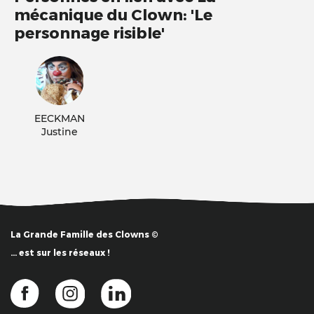
mécanique du Clown: 'Le
personnage risible'
EECKMAN
Justine
La Grande Famille des Clowns ©
… est sur les réseaux !