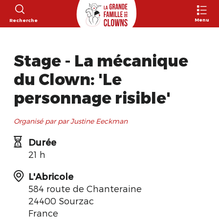
Menu
Recherche
Stage - La mécanique
du Clown: 'Le
personnage risible'
Organisé par par Justine Eeckman
Durée
21 h
L'Abricole
584 route de Chanteraine
24400 Sourzac
France