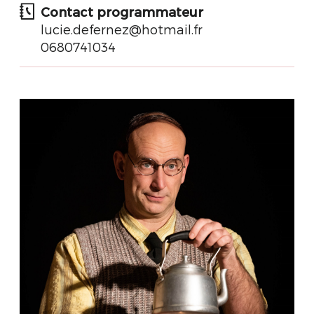
Contact programmateur
lucie.defernez@hotmail.fr
0680741034