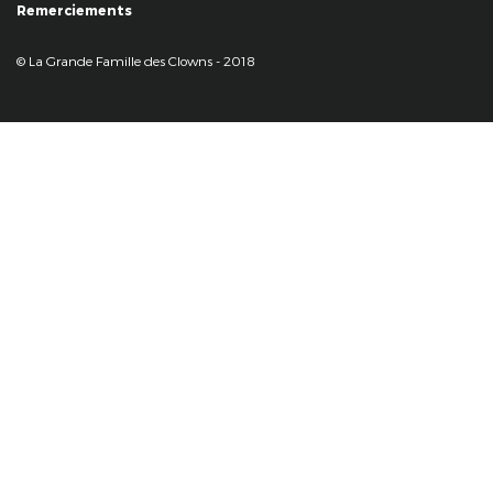
Remerciements
© La Grande Famille des Clowns - 2018