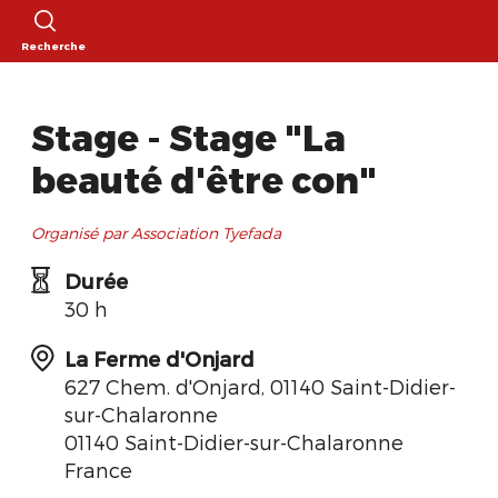
Recherche
Stage - Stage "La
beauté d'être con"
Organisé par Association Tyefada
Durée
30 h
La Ferme d'Onjard
627 Chem. d'Onjard, 01140 Saint-Didier-
sur-Chalaronne
01140 Saint-Didier-sur-Chalaronne
France