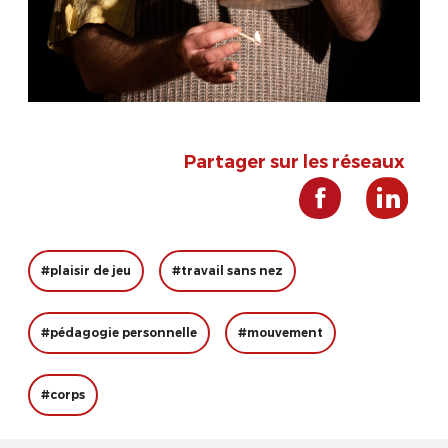
Partager sur les réseaux
#plaisir de jeu
#travail sans nez
#pédagogie personnelle
#mouvement
#corps