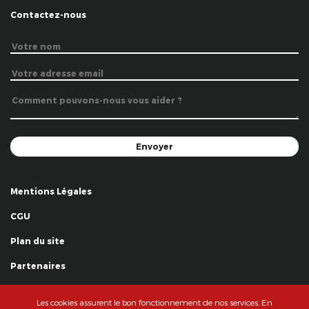
Contactez-nous
Mentions Légales
CGU
Plan du site
Partenaires
Remerciements
Les cookies assurent le bon fonctionnement de nos services. En