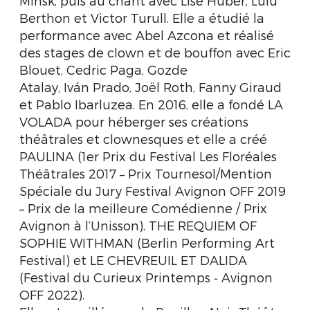
Minsk, puis au chant avec Lise Huber, Lulu
Berthon et Victor Turull. Elle a étudié la
performance avec Abel Azcona et réalisé
des stages de clown et de bouffon avec Eric
Blouet, Cedric Paga, Gozde
Atalay, Iván Prado, Joël Roth, Fanny Giraud
et Pablo Ibarluzea. En 2016, elle a fondé LA
VOLADA pour héberger ses créations
théâtrales et clownesques et elle a créé
PAULINA (1er Prix du Festival Les Floréales
Théâtrales 2017 – Prix Tournesol/Mention
Spéciale du Jury Festival Avignon OFF 2019
– Prix de la meilleure Comédienne / Prix
Avignon à l’Unisson), THE REQUIEM OF
SOPHIE WITHMAN (Berlin Performing Art
Festival) et LE CHEVREUIL ET DALIDA
(Festival du Curieux Printemps ‐ Avignon
OFF 2022).