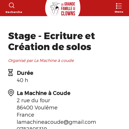
Menu
Recherche
Stage - Ecriture et
Création de solos
Organisé par La Machine à coude
Durée
40 h
La Machine à Coude
2 rue du four
86400 Voulême
France
lamachineacoude@gmail.com
0782805319