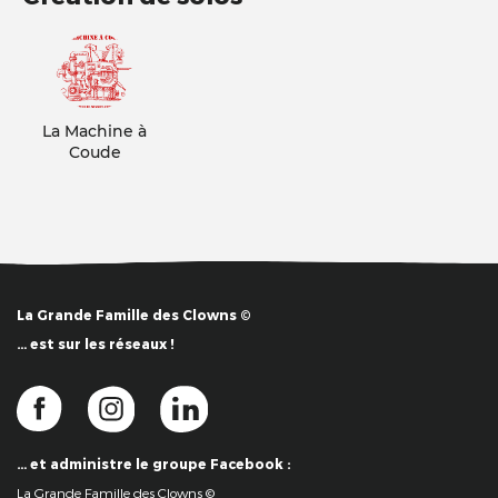
La Machine à
Coude
La Grande Famille des Clowns ©
… est sur les réseaux !
… et administre le groupe Facebook :
La Grande Famille des Clowns ©