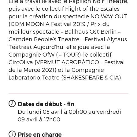
Elle a travaillé avec le Papillon Noir Théâtre,
puis avec le collectif Flight of the Escales
pour la création du spectacle NO WAY OUT
(COM MOON A Festival 2019 / Prix du
meilleur spectacle – Ballhaus Ost Berlin –
Camden People’s Theatre – Festival Alytaus
Teatras). Aujourd’hui elle joue avec la
Compagnie OfW ( – TOUR), le collectif
CircOliva (VERMUT ACROBÁTICO – Festival
de la Mercé 2021) et la Compagnie
Laboratorio Teatro (SHAKESPEARE & CIA)
Dates de début - fin
Du lundi 05 avril à 09h00 au vendredi
09 avril à 17h00
Prise en charge