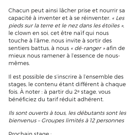
Chacun peut ainsi lâcher prise et nourrir sa
capacité à inventer et à se réinventer.
« Les
pieds sur la terre et le nez dans les étoiles »
,
le clown en soi, cet être naïf qui nous
touche à l’âme, nous invite à sortir des
sentiers battus, à nous
« dé-ranger »
afin de
mieux nous ramener à l’essence de nous-
mêmes.
Il est possible de s’inscrire à l’ensemble des
stages, le contenu étant différent à chaque
fois. À noter : à partir du 2ᵉ stage, vous
bénéficiez du tarif réduit adhérent.
Ils sont ouverts à tous, les débutants sont les
bienvenus – Groupes limités à 12 personnes
Prochain stage
: