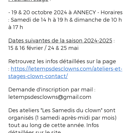
- 19 & 20 octobre 2024 à ANNECY - Horaires
: Samedi de 14 h à 19 h & dimanche de 10 h
à 17 h
Dates suivantes de la saison 2024-2025
:
15 & 16 février / 24 & 25 mai
Retrouvez les infos détaillées sur la page
:
https://letempsdesclowns.com/ateliers-et-
stages-clown-contact/
Demande d'inscription par mail :
letempsdesclowns@gmail.com
Des ateliers "Les Samedis du clown" sont
organisés (1 samedi après-midi par mois)
tout au long de cette année. Infos
détaillées sur le site