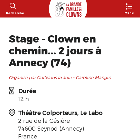
Menu
Recherche
Stage - Clown en
chemin... 2 jours à
Annecy (74)
Organisé par Cultivons la Joie - Caroline Mangin
Durée
12 h
Théâtre Colporteurs, Le Labo
2 rue de la Césière
74600 Seynod (Annecy)
France