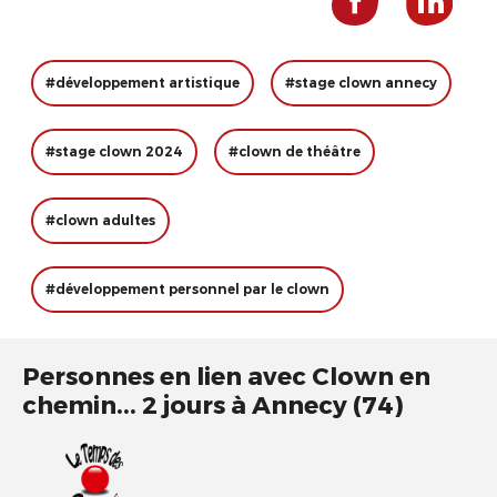
#développement artistique
#stage clown annecy
#stage clown 2024
#clown de théâtre
#clown adultes
#développement personnel par le clown
Personnes en lien avec Clown en
chemin... 2 jours à Annecy (74)