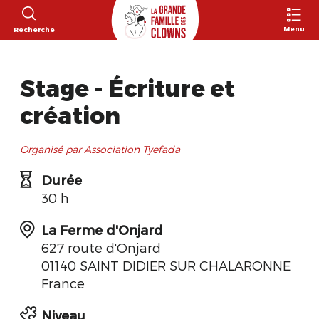
Menu
Recherche
Stage - Écriture et
création
Organisé par Association Tyefada
Durée
30 h
La Ferme d'Onjard
627 route d'Onjard
01140 SAINT DIDIER SUR CHALARONNE
France
Niveau