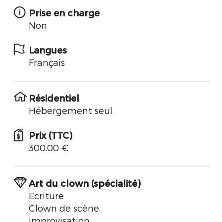
Prise en charge
Non
Langues
Français
Résidentiel
Hébergement seul
Prix (TTC)
300.00 €
Art du clown (spécialité)
Ecriture
Clown de scène
Improvisation