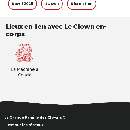
#avril 2025
#clown
#formation
Lieux en lien avec Le Clown en-
corps
La Machine à
Coude
La Grande Famille des Clowns ©
… est sur les réseaux !