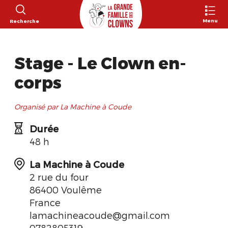
Menu
Recherche
Stage - Le Clown en-
corps
Organisé par La Machine à Coude
Durée
48 h
La Machine à Coude
2 rue du four
86400 Voulême
France
lamachineacoude@gmail.com
0782805319