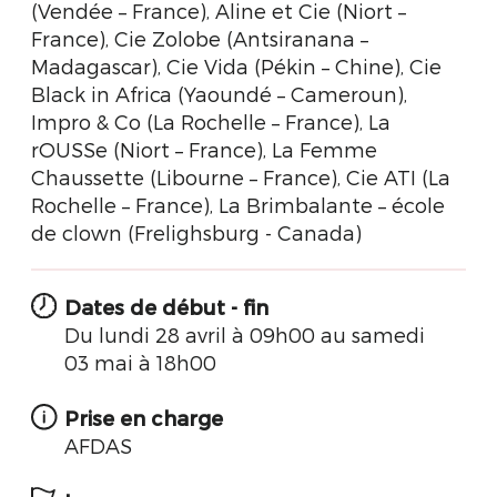
(Vendée – France), Aline et Cie (Niort –
France), Cie Zolobe (Antsiranana –
Madagascar), Cie Vida (Pékin – Chine), Cie
Black in Africa (Yaoundé – Cameroun),
Impro & Co (La Rochelle – France), La
rOUSSe (Niort – France), La Femme
Chaussette (Libourne – France), Cie ATI (La
Rochelle – France), La Brimbalante – école
de clown (Frelighsburg - Canada)
Dates de début - fin
Du lundi 28 avril à 09h00 au samedi
03 mai à 18h00
Prise en charge
AFDAS