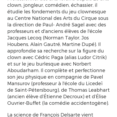
clown, jongleur, comédien, échassier, il
étudie les fondements du jeu clownesque
au Centre National des Arts du Cirque sous
la direction de Paul- André Sagel avec des
professeurs et d'anciens élèves de l'école
Jacques Lecoq (Norman Taylor, Jos
Houbens, Alain Gautré, Martine Dupé). Il
approfondie sa recherche sur la figure du
clown avec Cédric Paga (alias Ludor Citrik)
et sur le jeu burlesque avec Norbert
Aboudarham. Il complète et perfectionne
son jeu physique en compagnie de Pavel
Mansurov (professeur à l'école du Licedeï
de Saint-Pétersbourg), de Thomas Leabhart
(ancien élève d’Étienne Decroux) et d’Élise
Ouvrier-Buffet (la comédie accidentogène).
La science de François Delsarte vient