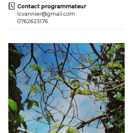
Contact programmateur
lcvannier@gmail.com
0762623176