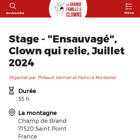
Menu
Recherche
Stage - "Ensauvagé",
Clown qui relie, Juillet
2024
Organisé par Thibault Vannier et Patricia Montorier
Durée
35 h
La montagne
Champ de Brand
71520 Saint Point
France