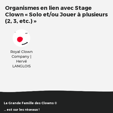
Organismes en lien avec Stage
Clown « Solo et/ou Jouer à plusieurs
(2, 3, etc.) »
Royal Clown
Company |
Hervé
LANGLOIS
La Grande Famille des Clowns ©
… est sur les réseaux !