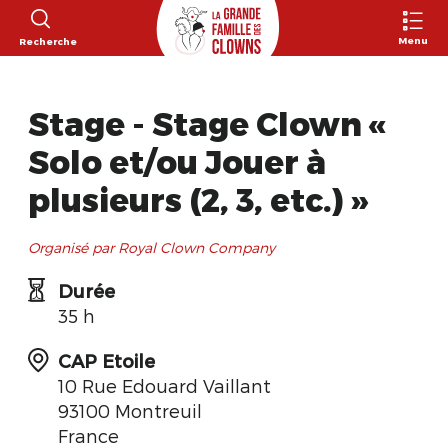
Menu
Recherche
Stage - Stage Clown «
Solo et/ou Jouer à
plusieurs (2, 3, etc.) »
Organisé par Royal Clown Company
Durée
35 h
CAP Etoile
10 Rue Edouard Vaillant
93100 Montreuil
France