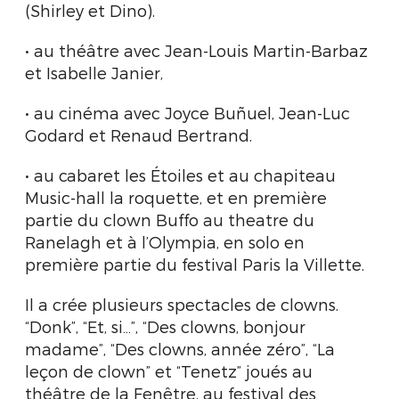
(Shirley et Dino).
• au théâtre avec Jean-Louis Martin-Barbaz
et Isabelle Janier,
• au cinéma avec Joyce Buñuel, Jean-Luc
Godard et Renaud Bertrand.
• au cabaret les Étoiles et au chapiteau
Music-hall la roquette, et en première
partie du clown Buffo au theatre du
Ranelagh et à l’Olympia, en solo en
première partie du festival Paris la Villette.
Il a crée plusieurs spectacles de clowns.
“Donk”, “Et, si…”, “Des clowns, bonjour
madame”, “Des clowns, année zéro”, “La
leçon de clown” et “Tenetz” joués au
théâtre de la Fenêtre, au festival des