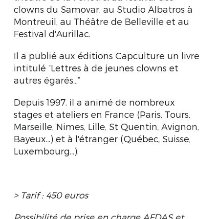
clowns du Samovar, au Studio Albatros à
Montreuil, au Théâtre de Belleville et au
Festival d'Aurillac.
Il a publié aux éditions Capculture un livre
intitulé “Lettres à de jeunes clowns et
autres égarés…”
Depuis 1997, il a animé de nombreux
stages et ateliers en France (Paris, Tours,
Marseille, Nimes, Lille, St Quentin, Avignon,
Bayeux...) et à l'étranger (Québec, Suisse,
Luxembourg...).
> Tarif : 450 euros
Possibilité de prise en charge AFDAS et