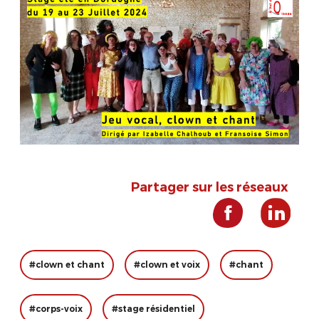
Partager sur les réseaux
#clown et chant
#clown et voix
#chant
#corps-voix
#stage résidentiel