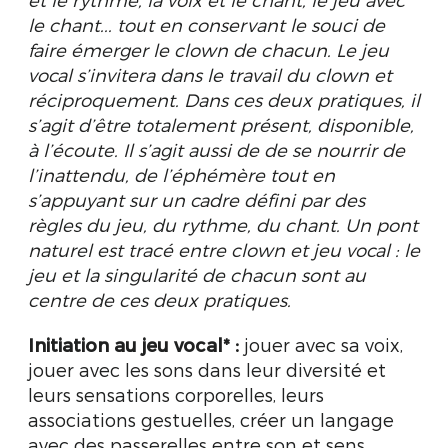
le chant...
tout en conservant le souci de
faire émerger le clown de chacun.
Le jeu
vocal s’invitera dans le travail du clown et
réciproquement.
Dans ces deux pratiques, il
s’agit d’être totalement présent, disponible,
à l’écoute. Il s’agit aussi de de se nourrir de
l’inattendu, de l’éphémère tout en
s’appuyant sur un cadre défini par des
règles du jeu, du rythme, du chant.
Un pont
naturel est tracé entre clown et jeu vocal : le
jeu et la singularité de chacun sont au
centre de ces deux pratiques.
Initiation au jeu vocal* :
jouer avec sa voix,
jouer avec les sons dans leur diversité et
leurs sensations corporelles, leurs
associations gestuelles, créer un langage
avec des passerelles entre son et sens,