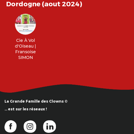
Dordogne (aout 2024)
Cie À Vol
d'Oiseau |
Fransoise
SIMON
La Grande Famille des Clowns ©
… est sur les réseaux !