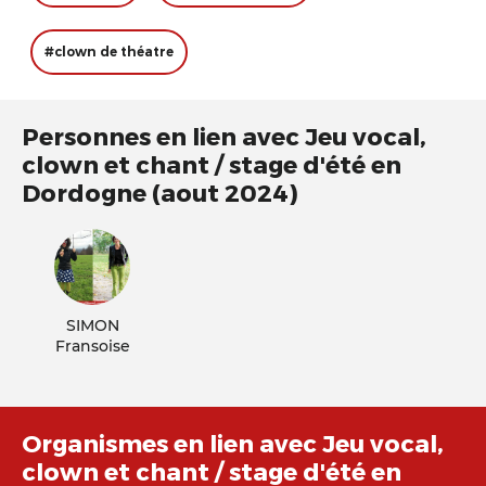
#clown de théatre
Personnes en lien avec Jeu vocal,
clown et chant / stage d'été en
Dordogne (aout 2024)
SIMON
Fransoise
Organismes en lien avec Jeu vocal,
clown et chant / stage d'été en