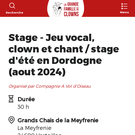
Menu
Recherche
Stage - Jeu vocal,
clown et chant / stage
d'été en Dordogne
(aout 2024)
Organisé par Compagnie A Vol d'Oiseau
Durée
30 h
Grands Chais de la Meyfrenie
La Meyfrenie