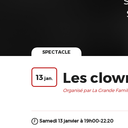
SPECTACLE
Les clow
13
jan.
Organisé par La Grande Famil
Samedi 13 janvier à 19h00-22:20