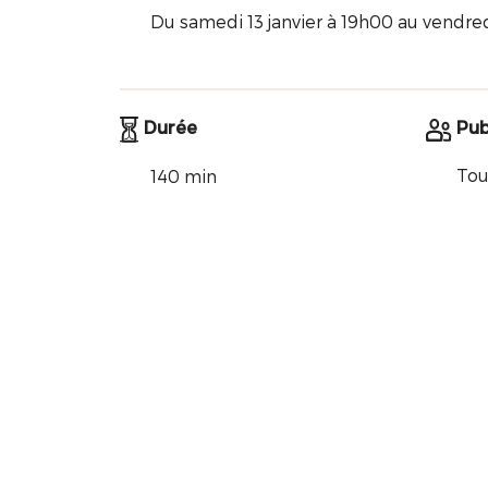
Du samedi 13 janvier à 19h00 au vendred
Durée
Pub
Tou
140 min