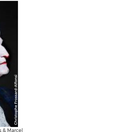
s & Marcel