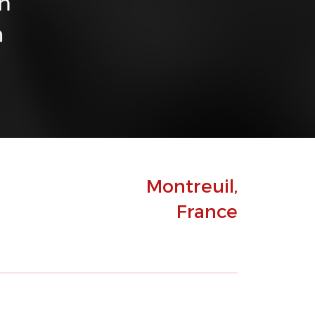
Montreuil,
France