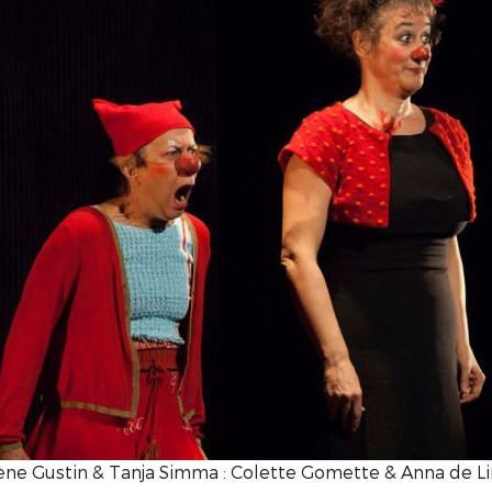
ne Gustin & Tanja Simma : Colette Gomette & Anna de L