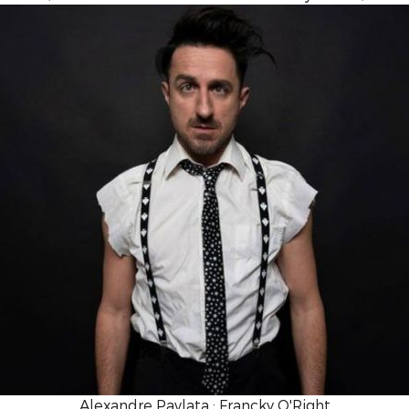
Alexandre Pavlata : Francky O'Right