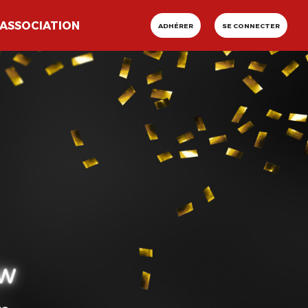
ASSOCIATION
ADHÉRER
SE CONNECTER