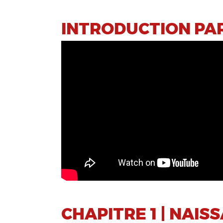
INTRODUCTION PA
CHAPITRE 1 | NAI