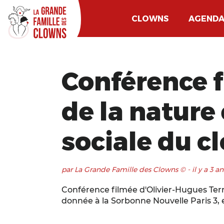
CLOWNS
AGEND
Conférence f
de la nature 
sociale du c
par La Grande Famille des Clowns © - il y a 3 a
Conférence filmée d'Olivier-Hugues Terre
donnée à la Sorbonne Nouvelle Paris 3, e