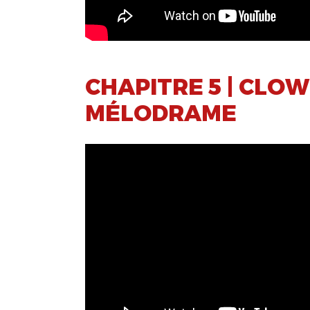
CHAPITRE 5 | CLO
MÉLODRAME