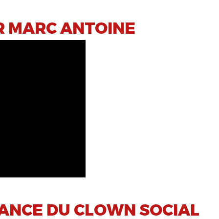
R MARC ANTOINE
SSANCE DU CLOWN SOCIAL