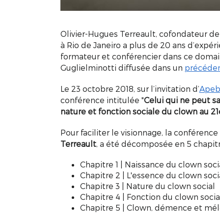
Olivier-Hugues Terreault, cofondateur de
à Rio de Janeiro a plus de 20 ans d’exp
formateur et conférencier dans ce domain
Guglielminotti diffusée dans un
précéden
Le 23 octobre 2018, sur l’invitation d’
Apeb
conférence intitulée "
Celui qui ne peut s
nature et fonction sociale du clown au 21
Pour faciliter le visionnage, la conférence
Terreault
, a été décomposée en 5 chapitr
Chapitre 1 | Naissance du clown soci
Chapitre 2 | L'essence du clown soci
Chapitre 3 | Nature du clown social
Chapitre 4 | Fonction du clown socia
Chapitre 5 | Clown, démence et mé