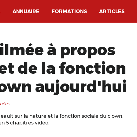
A
ANNUAIRE
FORMATIONS
ARTICLES
ilmée à propos
et de la fonction
lown aujourd'hui
nnées
ault sur la nature et la fonction sociale du clown,
n 5 chapitres vidéo.