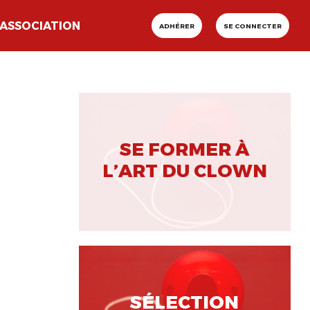
ASSOCIATION
ADHÉRER
SE CONNECTER
SE FORMER À
L’ART DU CLOWN
SÉLECTION