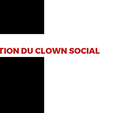
CTION DU CLOWN SOCIAL