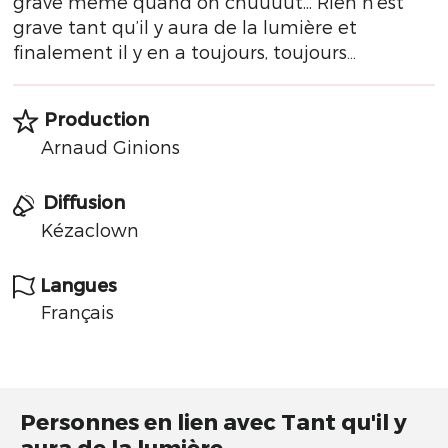
grave même quand on chuuuut... Rien n’est
grave tant qu’il y aura de la lumière et
finalement il y en a toujours, toujours…
Production
Arnaud Ginions
Diffusion
Kézaclown
Langues
Français
Personnes en lien avec Tant qu'il y
aura de la lumière