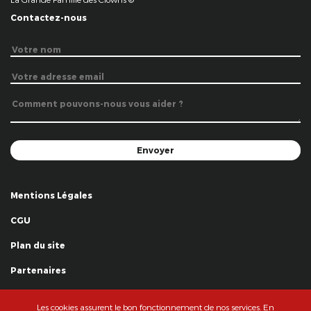
Contactez-nous
Mentions Légales
CGU
Plan du site
Partenaires
Remerciements
Les cookies assurent le bon fonctionnement de nos services. En