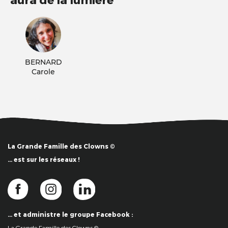
BERNARD
Carole
La Grande Famille des Clowns ©
… est sur les réseaux !
… et administre le groupe Facebook :
La Grande Famille des Clowns ©