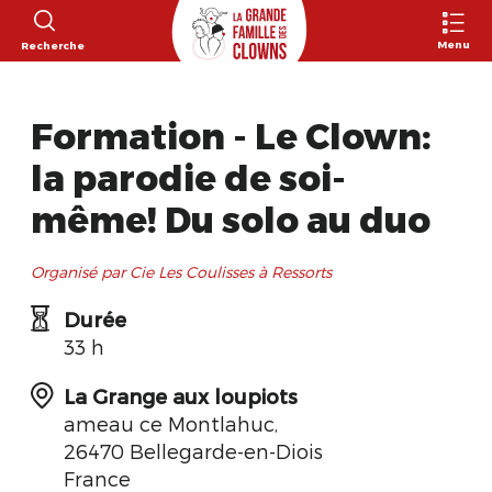
Menu
Recherche
Formation - Le Clown:
la parodie de soi-
même! Du solo au duo
Organisé par Cie Les Coulisses à Ressorts
Durée
33 h
La Grange aux loupiots
ameau ce Montlahuc,
26470 Bellegarde-en-Diois
France