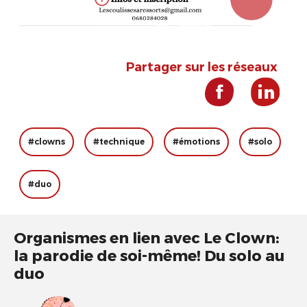
Partager sur les réseaux
#clowns
#technique
#émotions
#solo
#duo
Organismes en lien avec Le Clown:
la parodie de soi-même! Du solo au
duo