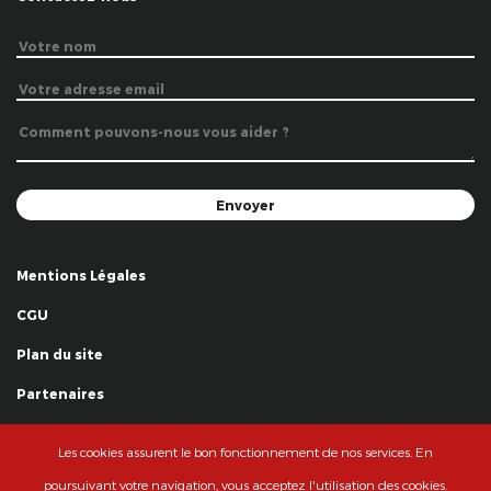
Mentions Légales
CGU
Plan du site
Partenaires
Remerciements
Les cookies assurent le bon fonctionnement de nos services. En
© La Grande Famille des Clowns - 2018
poursuivant votre navigation, vous acceptez l'utilisation des cookies.