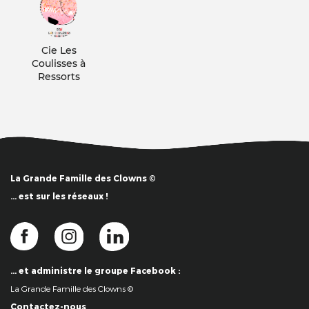
Cie Les
Coulisses à
Ressorts
La Grande Famille des Clowns ©
… est sur les réseaux !
… et administre le groupe Facebook :
La Grande Famille des Clowns ©
Contactez-nous