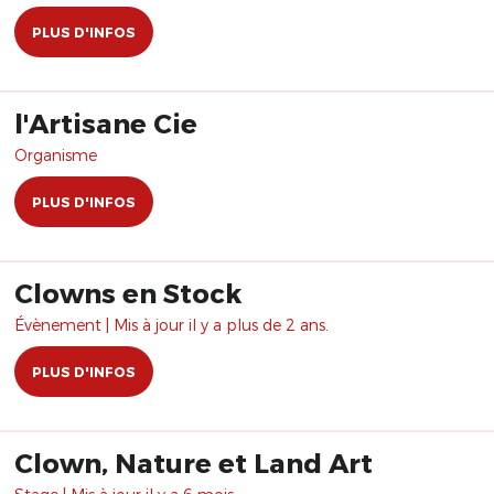
PLUS D'INFOS
l'Artisane Cie
Organisme
PLUS D'INFOS
Clowns en Stock
Évènement | Mis à jour il y a plus de 2 ans.
PLUS D'INFOS
Clown, Nature et Land Art