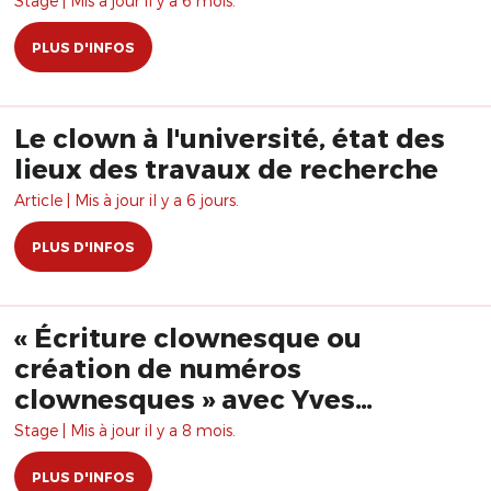
Stage | Mis à jour il y a 6 mois.
PLUS D'INFOS
Le clown à l'université, état des
lieux des travaux de recherche
Article | Mis à jour il y a 6 jours.
PLUS D'INFOS
« Écriture clownesque ou
création de numéros
clownesques » avec Yves
Dagenais
Stage | Mis à jour il y a 8 mois.
PLUS D'INFOS