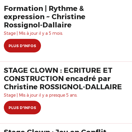
Formation | Rythme &
expression ~ Christine
Rossignol-Dallaire
Stage | Mis à jour il y a 5 mois.
PLUS D'INFOS
STAGE CLOWN : ECRITURE ET
CONSTRUCTION encadré par
Christine ROSSIGNOL-DALLAIRE
Stage | Mis à jour il y a presque 5 ans.
PLUS D'INFOS
Stage Clown : Jeu en Conflit