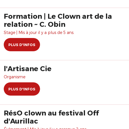
Formation | Le Clown art de la
relation ~ C. Obin
Stage | Mis à jour il y a plus de 5 ans.
PLUS D'INFOS
l'Artisane Cie
Organisme
PLUS D'INFOS
RésO clown au festival Off
d'Aurillac