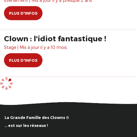
Évènement | Mis à jour il y a presque 2 ans.
PLUS D'INFOS
Clown : l'idiot fantastique !
Stage | Mis à jour il y a 10 mois.
PLUS D'INFOS
La Grande Famille des Clowns ©
… est sur les réseaux !