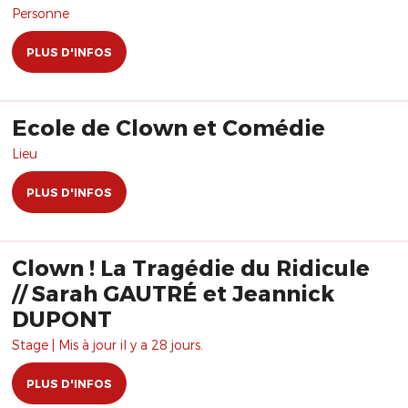
Personne
PLUS D'INFOS
Ecole de Clown et Comédie
Lieu
PLUS D'INFOS
Clown ! La Tragédie du Ridicule
// Sarah GAUTRÉ et Jeannick
DUPONT
Stage | Mis à jour il y a 28 jours.
PLUS D'INFOS