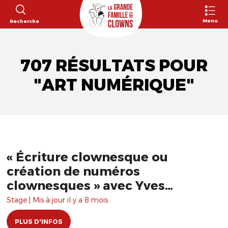
Menu
Recherche
707 RÉSULTATS POUR
"ART NUMÉRIQUE"
« Écriture clownesque ou
création de numéros
clownesques » avec Yves
Dagenais
Stage | Mis à jour il y a 8 mois.
PLUS D'INFOS