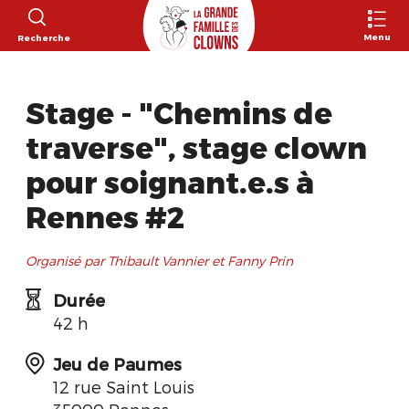
Menu
Recherche
Stage - "Chemins de
traverse", stage clown
pour soignant.e.s à
Rennes #2
Organisé par Thibault Vannier et Fanny Prin
Durée
42 h
Jeu de Paumes
12 rue Saint Louis