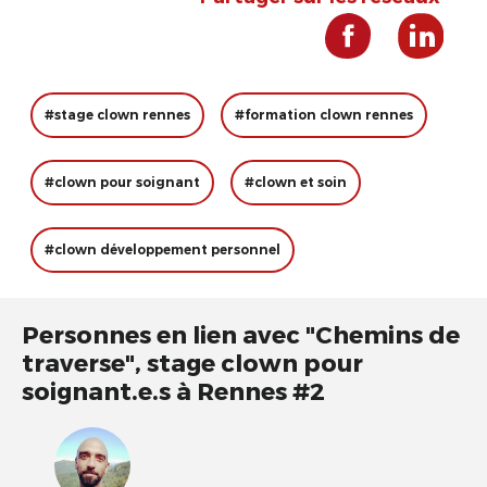
#stage clown rennes
#formation clown rennes
#clown pour soignant
#clown et soin
#clown développement personnel
Personnes en lien avec "Chemins de
traverse", stage clown pour
soignant.e.s à Rennes #2