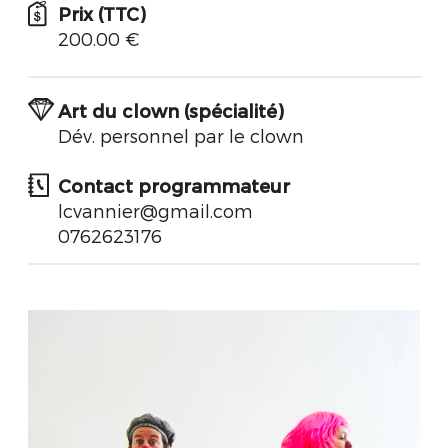
Prix (TTC)
200.00 €
Art du clown (spécialité)
Dév. personnel par le clown
Contact programmateur
lcvannier@gmail.com
0762623176