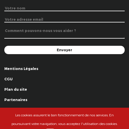
Mentions Légales
CGU
Plan du site
Partenaires
Remerciements
Les cookies assurent le bon fonctionnement de nos services. En
© La Grande Famille des Clowns - 2018
poursuivant votre navigation, vous acceptez l'utilisation des cookies.