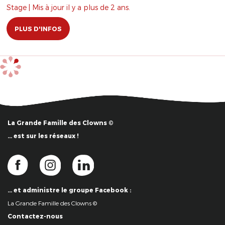
Stage | Mis à jour il y a plus de 2 ans.
PLUS D'INFOS
La Grande Famille des Clowns ©
… est sur les réseaux !
… et administre le groupe Facebook :
La Grande Famille des Clowns ©
Contactez-nous