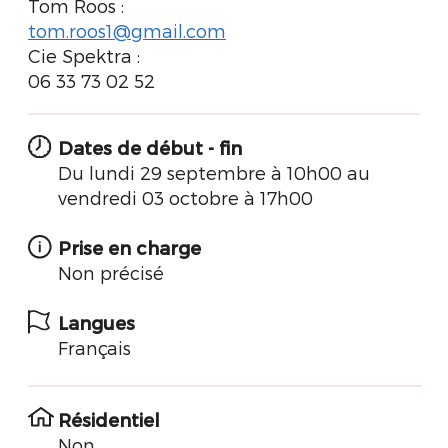
Tom Roos :
tom.roos1@gmail.com
Cie Spektra :
06 33 73 02 52
Dates de début - fin
Du lundi 29 septembre à 10h00 au
vendredi 03 octobre à 17h00
Prise en charge
Non précisé
Langues
Français
Résidentiel
Non