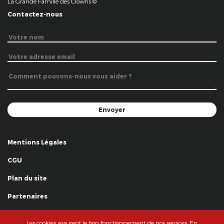
La Grande Famille des Clowns ©
Contactez-nous
Mentions Légales
CGU
Plan du site
Partenaires
Remerciements
Les cookies assurent le bon fonctionnement de nos services. En