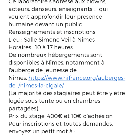
Ce laboratoire s'adresse aux clowns,
acteurs, danseurs, enseignants …, qui
veulent approfondir leur présence
humaine devant un public.
Renseignements et inscriptions
Lieu : Salle Simone Veil à Nîmes
Horaires : 10 à 17 heures
De nombreux hébergements sont
disponibles à Nîmes, notamment à
l'auberge de jeunesse de
Nîmes.
https://www.hifrance.org/auberges-
de.../nimes-la-cigale/
(La majorité des stagiaires peut être y être
logée sous tente ou en chambres
partagées).
Prix du stage: 400€ et 10€ d’adhésion
Pour inscriptions et toutes demandes,
envoyez un petit mot à :