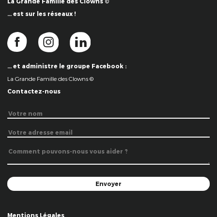
La Grande Famille des Clowns ©
… est sur les réseaux !
… et administre le groupe Facebook :
La Grande Famille des Clowns ©
Contactez-nous
Mentions Légales