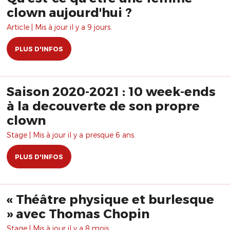
clown aujourd'hui ?
Article | Mis à jour il y a 9 jours.
PLUS D'INFOS
Saison 2020-2021 : 10 week-ends
à la decouverte de son propre
clown
Stage | Mis à jour il y a presque 6 ans.
PLUS D'INFOS
« Théâtre physique et burlesque
» avec Thomas Chopin
Stage | Mis à jour il y a 8 mois.