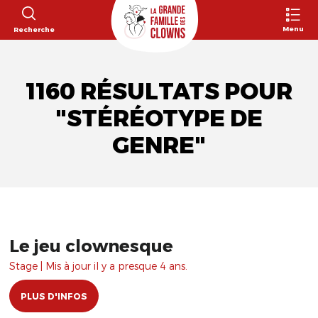
Menu
Recherche
1160 RÉSULTATS POUR
"STÉRÉOTYPE DE
GENRE"
Le jeu clownesque
Stage | Mis à jour il y a presque 4 ans.
PLUS D'INFOS