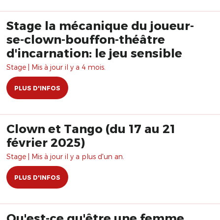
Stage la mécanique du joueur-
se-clown-bouffon-théâtre
d'incarnation: le jeu sensible
Stage | Mis à jour il y a 4 mois.
PLUS D'INFOS
Clown et Tango (du 17 au 21
février 2025)
Stage | Mis à jour il y a plus d'un an.
PLUS D'INFOS
Qu'est-ce qu'être une femme