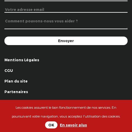
Mentions Légales
CGU
Plan du site
Partenaires
Remerciements
Les cookies assurent le bon fonctionnement de nos services. En
© La Grande Famille des Clowns - 2018
poursuivant votre navigation, vous acceptez l'utilisation des cookies.
OK
En savoir plus