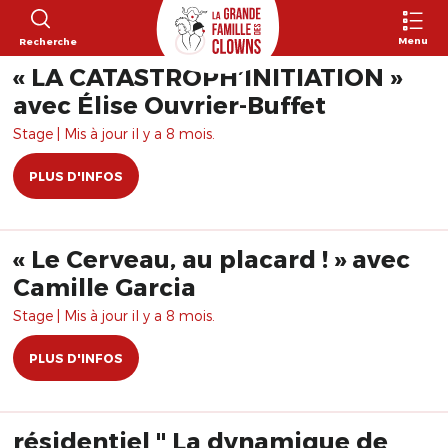
Menu
Recherche
« LA CATASTROPH’INITIATION »
avec Élise Ouvrier-Buffet
Stage | Mis à jour il y a 8 mois.
PLUS D'INFOS
« Le Cerveau, au placard ! » avec
Camille Garcia
Stage | Mis à jour il y a 8 mois.
PLUS D'INFOS
résidentiel " La dynamique de