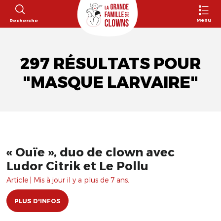
Menu
Recherche
297 RÉSULTATS POUR
"MASQUE LARVAIRE"
« Ouïe », duo de clown avec
Ludor Citrik et Le Pollu
Article | Mis à jour il y a plus de 7 ans.
PLUS D'INFOS