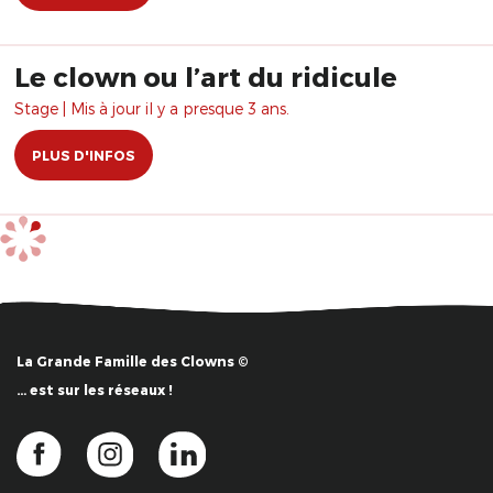
Le clown ou l’art du ridicule
Stage | Mis à jour il y a presque 3 ans.
PLUS D'INFOS
La Grande Famille des Clowns ©
… est sur les réseaux !