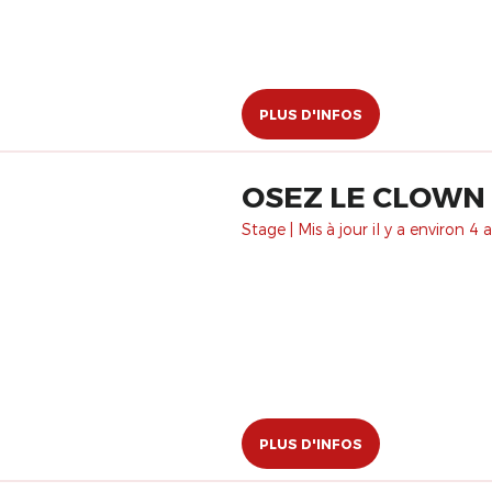
PLUS D'INFOS
OSEZ LE CLOWN 
Stage | Mis à jour il y a environ 4 a
PLUS D'INFOS