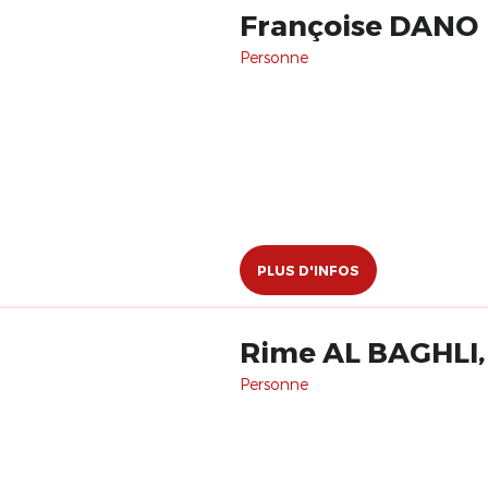
Françoise DANO
Personne
PLUS D'INFOS
Rime AL BAGHLI, 
Personne