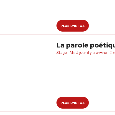
PLUS D'INFOS
La parole poétiq
Stage | Mis à jour il y a environ 2 
PLUS D'INFOS