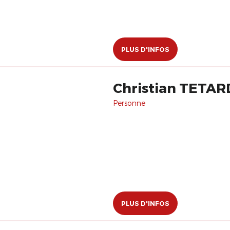
PLUS D'INFOS
Christian TETAR
Personne
PLUS D'INFOS