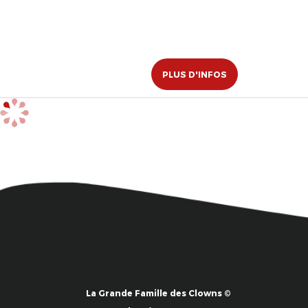
PLUS D'INFOS
La Grande Famille des Clowns ©