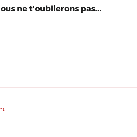
nous ne t'oublierons pas...
ns.