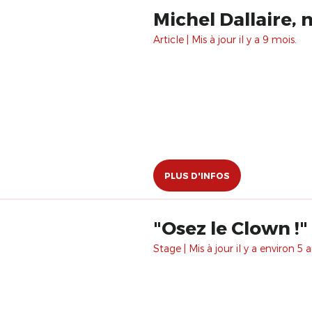
Michel Dallaire, 
Article | Mis à jour il y a 9 mois.
PLUS D'INFOS
"Osez le Clown !"
Stage | Mis à jour il y a environ 5 a