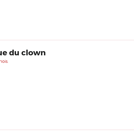
ue du clown
mois.