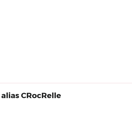
alias CRocRelle