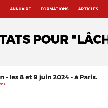
A
ANNUAIRE
FORMATIONS
ARTICLES
TATS POUR "LÂC
- les 8 et 9 juin 2024 - à Paris.
ans.