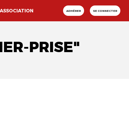
ASSOCIATION
ADHÉRER
SE CONNECTER
HER-PRISE"