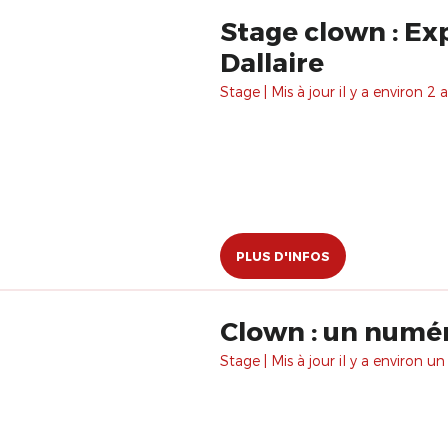
Stage clown : Exp
Dallaire
Stage | Mis à jour il y a environ 2 a
PLUS D'INFOS
Clown : un numé
Stage | Mis à jour il y a environ un