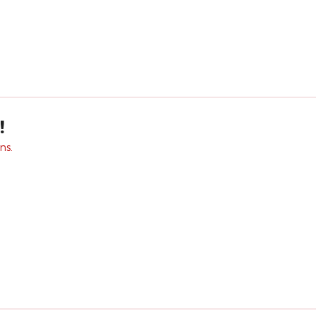
!
ns.