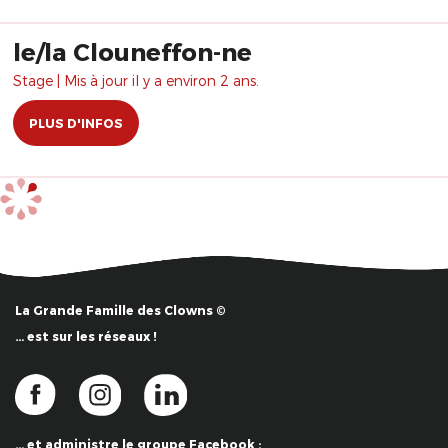
le/la Clouneffon-ne
Stage | Mis à jour il y a environ 2 ans.
PLUS D'INFOS
La Grande Famille des Clowns ©
… est sur les réseaux !
… et administre le groupe Facebook :