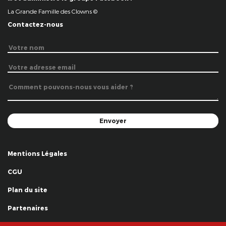
La Grande Famille des Clowns ©
Contactez-nous
Mentions Légales
CGU
Plan du site
Partenaires
Remerciements