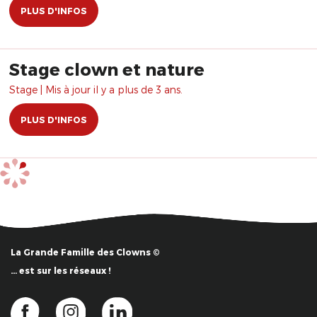
PLUS D'INFOS
Stage clown et nature
Stage | Mis à jour il y a plus de 3 ans.
PLUS D'INFOS
La Grande Famille des Clowns ©
… est sur les réseaux !