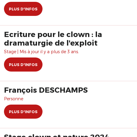
PLUS D'INFOS
Ecriture pour le clown : la
dramaturgie de l'exploit
Stage | Mis à jour il y a plus de 3 ans.
PLUS D'INFOS
François DESCHAMPS
Personne
PLUS D'INFOS
Stage clown et nature 2024