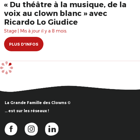
« Du théâtre à la musique, de la
voix au clown blanc » avec
Ricardo Lo Giudice
Stage | Mis à jour il y a 8 mois.
PLUS D'INFOS
La Grande Famille des Clowns ©
… est sur les réseaux !