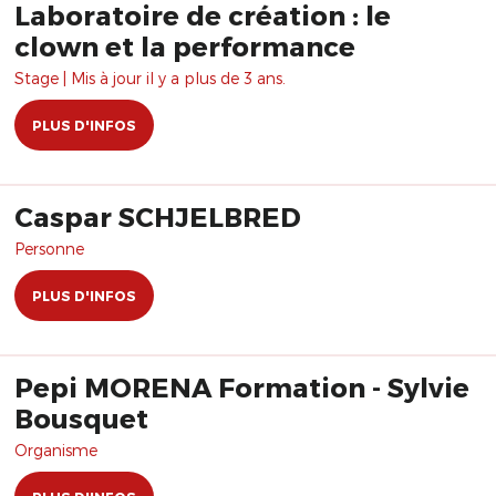
Laboratoire de création : le
clown et la performance
Stage | Mis à jour il y a plus de 3 ans.
PLUS D'INFOS
Caspar SCHJELBRED
Personne
PLUS D'INFOS
Pepi MORENA Formation - Sylvie
Bousquet
Organisme