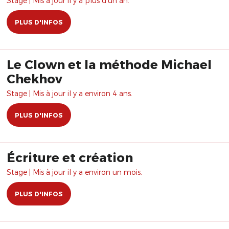
Stage | Mis à jour il y a plus d'un an.
PLUS D'INFOS
Le Clown et la méthode Michael
Chekhov
Stage | Mis à jour il y a environ 4 ans.
PLUS D'INFOS
Écriture et création
Stage | Mis à jour il y a environ un mois.
PLUS D'INFOS