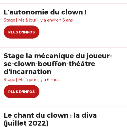
L’autonomie du clown !
Stage | Mis à jour il y a environ 6 ans.
PLUS D'INFOS
Stage la mécanique du joueur-
se-clown-bouffon-théâtre
d'incarnation
Stage | Mis à jour il y a 6 mois.
PLUS D'INFOS
Le chant du clown : la diva
(juillet 2022)