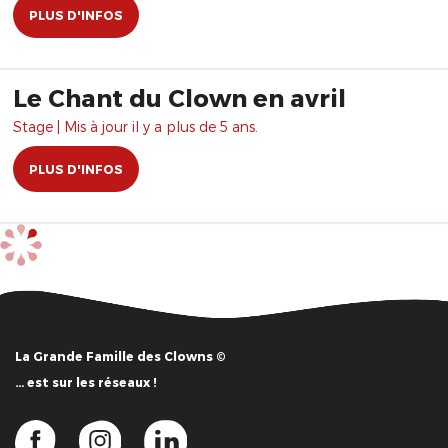
PLUS D'INFOS
Le Chant du Clown en avril
Stage | Mis à jour il y a plus de 5 ans.
PLUS D'INFOS
La Grande Famille des Clowns ©
… est sur les réseaux !