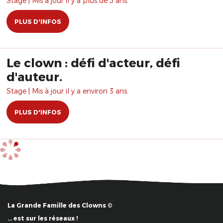
Stage | Mis à jour il y a plus de 5 ans.
PLUS D'INFOS
Le clown : défi d'acteur, défi
d'auteur.
Stage | Mis à jour il y a environ 3 ans.
PLUS D'INFOS
La Grande Famille des Clowns ©
… est sur les réseaux !