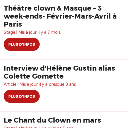
Théâtre clown & Masque – 3
week-ends- Février-Mars-Avril à
Paris
Stage | Mis à jour il y a 7 mois.
PLUS D'INFOS
Interview d'Hélène Gustin alias
Colette Gomette
Article | Mis à jour il y a presque 8 ans.
PLUS D'INFOS
Le Chant du Clown en mars