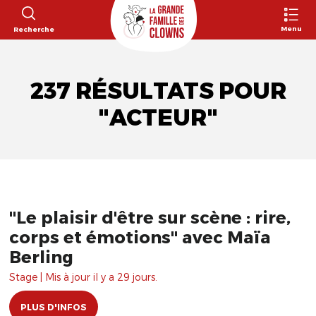
Menu
Recherche
237 RÉSULTATS POUR
"ACTEUR"
"Le plaisir d'être sur scène : rire,
corps et émotions" avec Maïa
Berling
Stage | Mis à jour il y a 29 jours.
PLUS D'INFOS