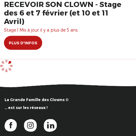
RECEVOIR SON CLOWN - Stage
des 6 et 7 février (et 10 et 11
Avril)
Stage | Mis à jour il y a plus de 5 ans.
PLUS D'INFOS
La Grande Famille des Clowns ©
… est sur les réseaux !