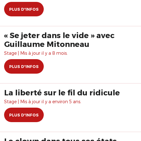
PLUS D'INFOS
« Se jeter dans le vide » avec
Guillaume Mitonneau
Stage | Mis à jour il y a 8 mois.
PLUS D'INFOS
La liberté sur le fil du ridicule
Stage | Mis à jour il y a environ 5 ans.
PLUS D'INFOS
Le clown dans tous ses états