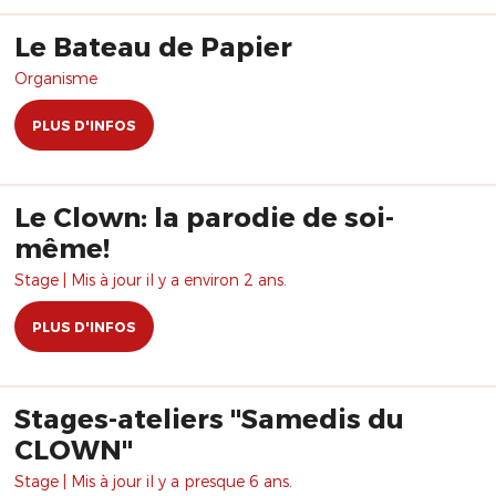
Le Bateau de Papier
Organisme
PLUS D'INFOS
Le Clown: la parodie de soi-
même!
Stage | Mis à jour il y a environ 2 ans.
PLUS D'INFOS
Stages-ateliers "Samedis du
CLOWN"
Stage | Mis à jour il y a presque 6 ans.