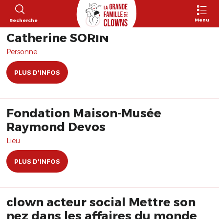
Menu
Recherche
Catherine SORIN
Personne
PLUS D'INFOS
Fondation Maison-Musée
Raymond Devos
Lieu
PLUS D'INFOS
clown acteur social Mettre son
nez dans les affaires du monde