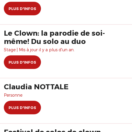
PLUS D'INFOS
Le Clown: la parodie de soi-
même! Du solo au duo
Stage | Mis à jour il y a plus d'un an.
PLUS D'INFOS
Claudia NOTTALE
Personne
PLUS D'INFOS
Festival de solos de clown