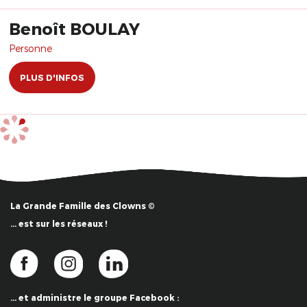
Benoît BOULAY
Personne
PLUS D'INFOS
La Grande Famille des Clowns ©
… est sur les réseaux !
… et administre le groupe Facebook :