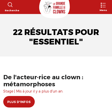
Menu
Recherche
22 RÉSULTATS POUR
"ESSENTIEL"
De l'acteur·rice au clown :
métamorphoses
Stage | Mis à jour il y a plus d'un an.
PLUS D'INFOS