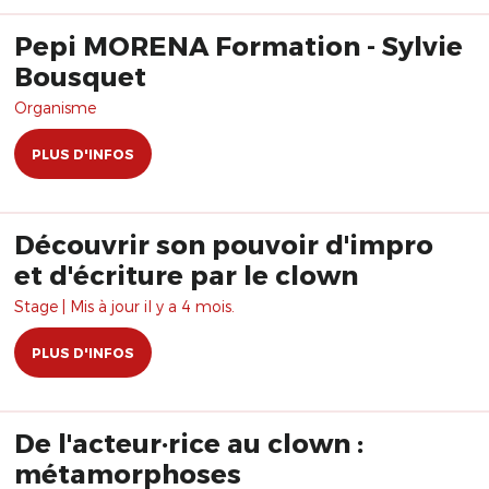
Pepi MORENA Formation - Sylvie
Bousquet
Organisme
PLUS D'INFOS
Découvrir son pouvoir d'impro
et d'écriture par le clown
Stage | Mis à jour il y a 4 mois.
PLUS D'INFOS
De l'acteur·rice au clown :
métamorphoses