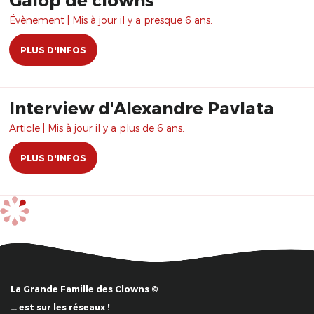
Évènement | Mis à jour il y a presque 6 ans.
PLUS D'INFOS
Interview d'Alexandre Pavlata
Article | Mis à jour il y a plus de 6 ans.
PLUS D'INFOS
La Grande Famille des Clowns ©
… est sur les réseaux !