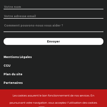
Mentions Légales
CGU
Plan du site
Partenaires
Remerciements
Les cookies assurent le bon fonctionnement de nos services. En
© La Grande Famille des Clowns - 2018
poursuivant votre navigation, vous acceptez l'utilisation des cookies.