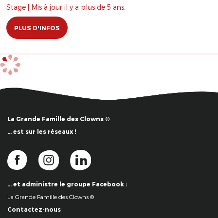
Stage | Mis à jour il y a plus de 5 ans.
PLUS D'INFOS
La Grande Famille des Clowns ©
… est sur les réseaux !
… et administre le groupe Facebook :
La Grande Famille des Clowns ©
Contactez-nous