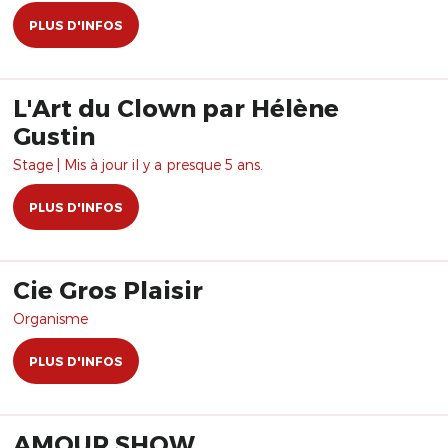
PLUS D'INFOS
L'Art du Clown par Hélène
Gustin
Stage | Mis à jour il y a presque 5 ans.
PLUS D'INFOS
Cie Gros Plaisir
Organisme
PLUS D'INFOS
AMOUR SHOW