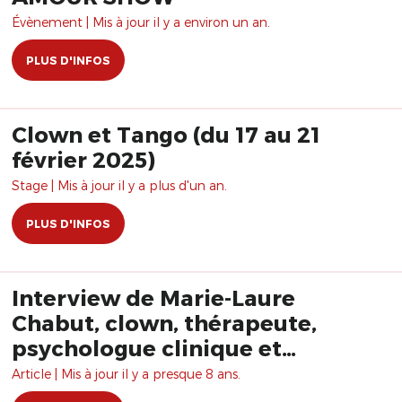
Évènement | Mis à jour il y a environ un an.
PLUS D'INFOS
Clown et Tango (du 17 au 21
février 2025)
Stage | Mis à jour il y a plus d'un an.
PLUS D'INFOS
Interview de Marie-Laure
Chabut, clown, thérapeute,
psychologue clinique et
psychanalyste
Article | Mis à jour il y a presque 8 ans.