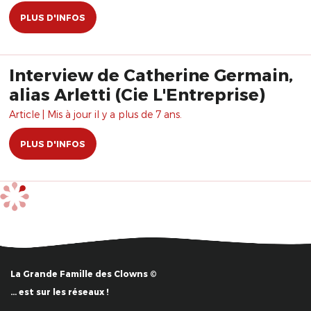
PLUS D'INFOS
Interview de Catherine Germain,
alias Arletti (Cie L'Entreprise)
Article | Mis à jour il y a plus de 7 ans.
PLUS D'INFOS
La Grande Famille des Clowns ©
… est sur les réseaux !