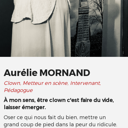
Aurélie MORNAND
Clown, Metteur en scène, Intervenant,
Pédagogue
À mon sens, être clown c'est faire du vide,
laisser émerger.
Oser ce qui nous fait du bien, mettre un
grand coup de pied dans la peur du ridicule.