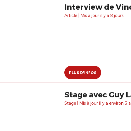
Interview de Vi
Article | Mis à jour il y a 8 jours.
PLUS D'INFOS
Stage avec Guy L
Stage | Mis à jour il y a environ 3 a