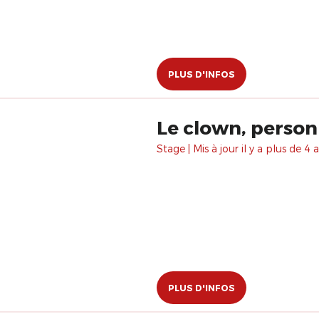
PLUS D'INFOS
Le clown, person
Stage | Mis à jour il y a plus de 4 a
PLUS D'INFOS