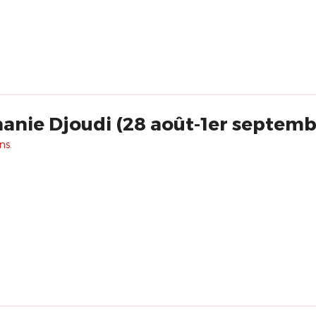
anie Djoudi (28 août-1er septemb
ns.