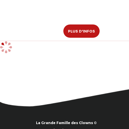
PLUS D'INFOS
La Grande Famille des Clowns ©