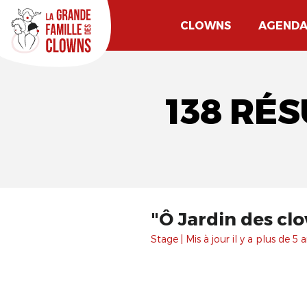
CLOWNS
AGEND
138 RÉ
"Ô Jardin des clo
Stage | Mis à jour il y a plus de 5 a