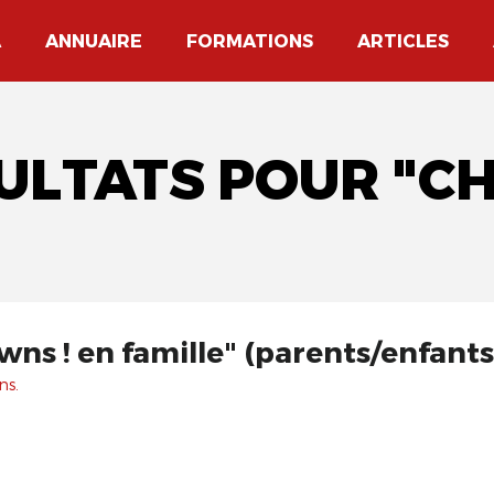
A
ANNUAIRE
FORMATIONS
ARTICLES
SULTATS POUR "C
wns ! en famille" (parents/enfants
ns.