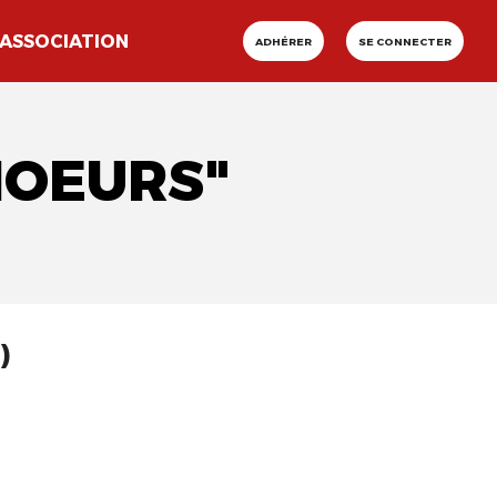
ASSOCIATION
ADHÉRER
SE CONNECTER
HOEURS"
)