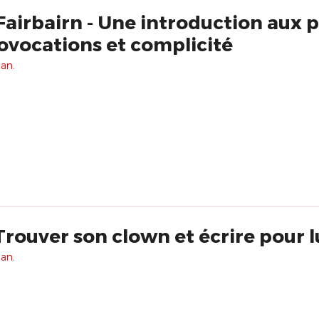
Fairbairn - Une introduction aux 
ovocations et complicité
 an.
 Trouver son clown et écrire pour l
 an.