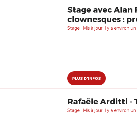
Stage avec Alan 
clownesques : pr
Stage | Mis à jour il y a environ un
PLUS D'INFOS
Rafaële Arditti -
Stage | Mis à jour il y a environ un