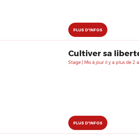
PLUS D'INFOS
Cultiver sa libert
Stage | Mis à jour il y a plus de 2 a
PLUS D'INFOS