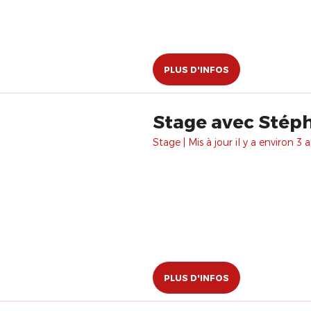
PLUS D'INFOS
Stage avec Stéph
Stage | Mis à jour il y a environ 3 a
PLUS D'INFOS