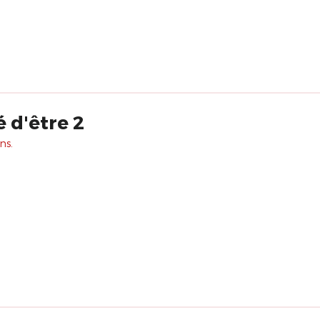
é d'être 2
ns.