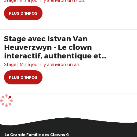
Stage | Mis à jour il y a environ un mois.
PLUS D'INFOS
Stage avec Istvan Van
Heuverzwyn - Le clown
interactif, authentique et
vulnérable
Stage | Mis à jour il y a environ un an.
PLUS D'INFOS
La Grande Famille des Clowns ©