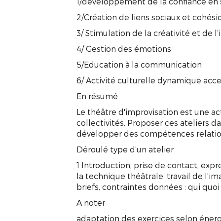
1/développement de la confiance en s
2/Création de liens sociaux et cohés
3/ Stimulation de la créativité et de l
4/ Gestion des émotions
5/Education à la communication
6/ Activité culturelle dynamique acce
En résumé
Le théâtre d'improvisation est une ac
collectivités. Proposer ces ateliers da
développer des compétences relationn
Déroulé type d’un atelier
1 Introduction, prise de contact, expr
la technique théâtrale: travail de l’i
briefs, contraintes données : qui quoi
A noter
adaptation des exercices selon énergi