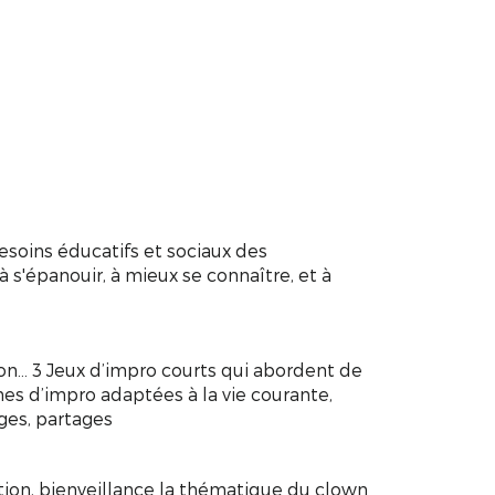
esoins éducatifs et sociaux des
 à s'épanouir, à mieux se connaître, et à
on... 3 Jeux d’impro courts qui abordent de
ènes d’impro adaptées à la vie courante,
nges, partages
ation, bienveillance la thématique du clown