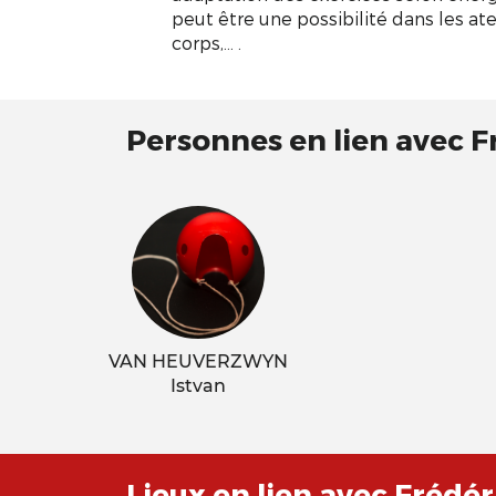
peut être une possibilité dans les atel
corps,... .
Personnes en lien avec 
VAN HEUVERZWYN
Istvan
Lieux en lien avec Frédé