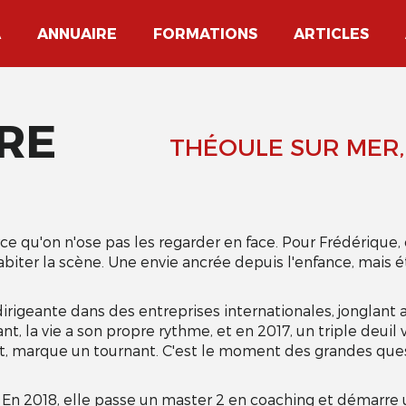
A
ANNUAIRE
FORMATIONS
ARTICLES
GRE
THÉOULE SUR MER, 
arce qu'on n'ose pas les regarder en face. Pour Frédérique, 
'habiter la scène. Une envie ancrée depuis l'enfance, mais 
rigeante dans des entreprises internationales, jonglant 
nt, la vie a son propre rythme, et en 2017, un triple deuil 
ut, marque un tournant. C'est le moment des grandes ques
e. En 2018, elle passe un master 2 en coaching et démarre