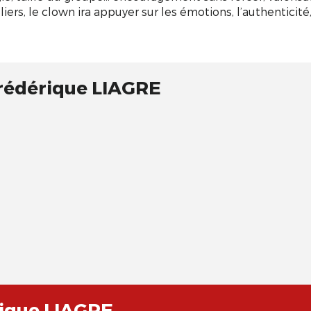
iers, le clown ira appuyer sur les émotions, l’authenticité, 
Frédérique LIAGRE
rique LIAGRE