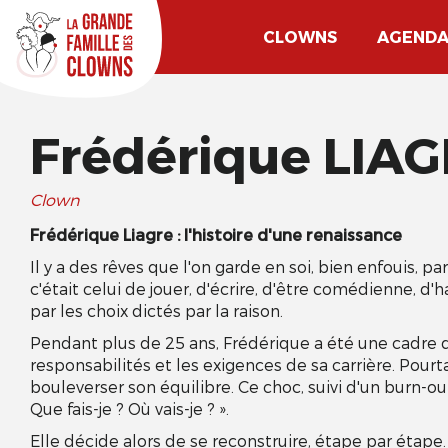
CLOWNS
AGEND
Frédérique LIA
Clown
Frédérique Liagre : l'histoire d'une renaissance
Il y a des rêves que l'on garde en soi, bien enfouis, p
c'était celui de jouer, d'écrire, d'être comédienne, d
par les choix dictés par la raison.
Pendant plus de 25 ans, Frédérique a été une cadre di
responsabilités et les exigences de sa carrière. Pourta
bouleverser son équilibre. Ce choc, suivi d'un burn-o
Que fais-je ? Où vais-je ? ».
Elle décide alors de se reconstruire, étape par étap