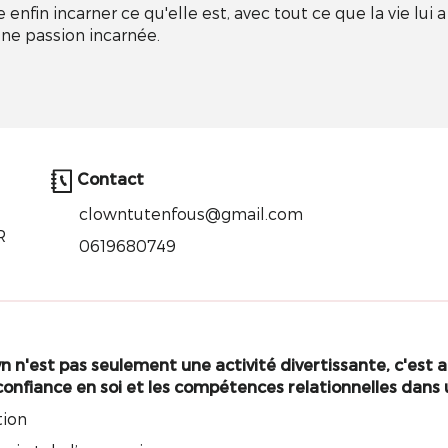
enfin incarner ce qu'elle est, avec tout ce que la vie lui a
une passion incarnée.
Contact
clowntutenfous@gmail.com
R
0619680749
n n'est pas seulement une activité divertissante, c'est au
 confiance en soi et les compétences relationnelles dans 
tion