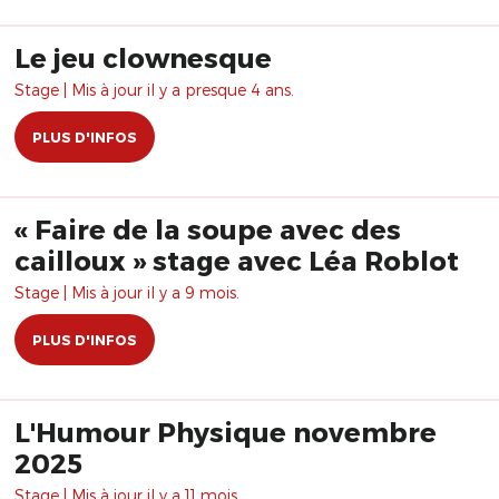
Le jeu clownesque
Stage | Mis à jour il y a presque 4 ans.
PLUS D'INFOS
« Faire de la soupe avec des
cailloux » stage avec Léa Roblot
Stage | Mis à jour il y a 9 mois.
PLUS D'INFOS
L'Humour Physique novembre
2025
Stage | Mis à jour il y a 11 mois.