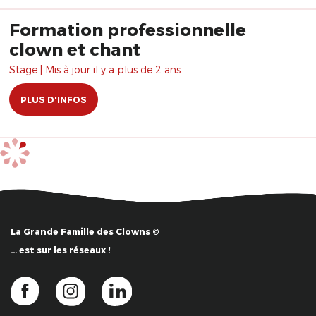
Formation professionnelle
clown et chant
Stage | Mis à jour il y a plus de 2 ans.
PLUS D'INFOS
La Grande Famille des Clowns ©
… est sur les réseaux !