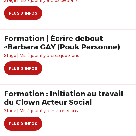
Stage | Mis à jour il y a plus de 5 ans.
PLUS D'INFOS
Formation | Écrire debout
~Barbara GAY (Pouk Personne)
Stage | Mis à jour il y a presque 3 ans.
PLUS D'INFOS
Formation : Initiation au travail
du Clown Acteur Social
Stage | Mis à jour il y a environ 4 ans.
PLUS D'INFOS