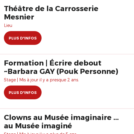
Théâtre de la Carrosserie
Mesnier
Lieu
PLUS D'INFOS
Formation | Écrire debout
~Barbara GAY (Pouk Personne)
Stage | Mis à jour il y a presque 2 ans.
PLUS D'INFOS
Clowns au Musée imaginaire ...
au Musée imaginé