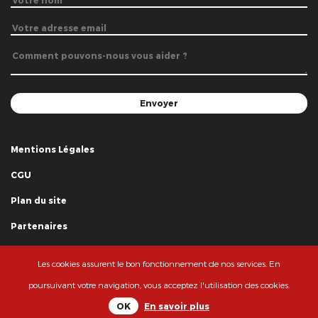
Mentions Légales
CGU
Plan du site
Partenaires
Remerciements
Les cookies assurent le bon fonctionnement de nos services. En
© La Grande Famille des Clowns - 2018
poursuivant votre navigation, vous acceptez l'utilisation des cookies.
OK
En savoir plus