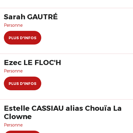
Sarah GAUTRÉ
Personne
PLUS D'INFOS
Ezec LE FLOC'H
Personne
PLUS D'INFOS
Estelle CASSIAU alias Chouïa La
Clowne
Personne