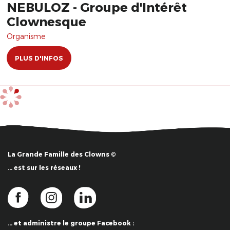
NEBULOZ - Groupe d'Intérêt
Clownesque
Organisme
PLUS D'INFOS
La Grande Famille des Clowns ©
… est sur les réseaux !
… et administre le groupe Facebook :