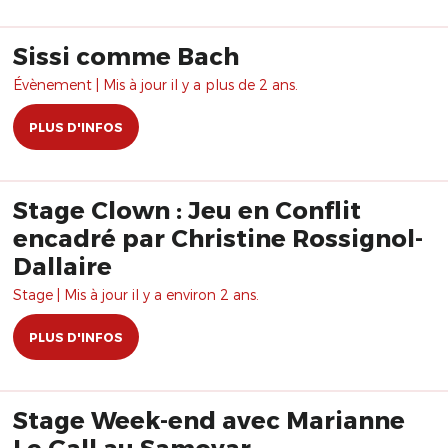
Sissi comme Bach
Évènement | Mis à jour il y a plus de 2 ans.
PLUS D'INFOS
Stage Clown : Jeu en Conflit
encadré par Christine Rossignol-
Dallaire
Stage | Mis à jour il y a environ 2 ans.
PLUS D'INFOS
Stage Week-end avec Marianne
Le Gall au Samovar